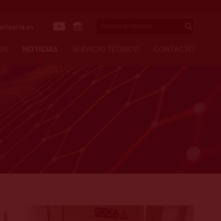
Buscar productos
uinaria.es
Enviar
ÓN
NOTÍCIAS
SERVICIO TÉCNICO
CONTACTO