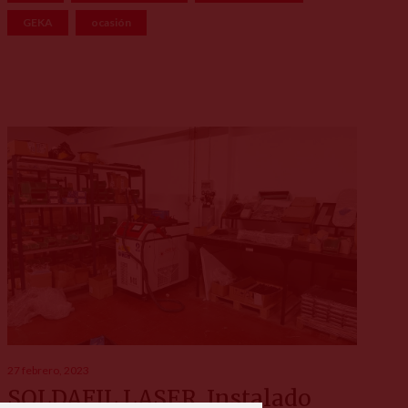
GEKA
ocasión
27 febrero, 2023
SOLDAFIL LASER, Instalado