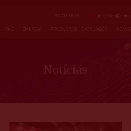
93 733 68 00
direccion@zsmaq
HOME
EMPRESA
PRODUCTOS
CATÁLOGOS
OCASI
Notícias