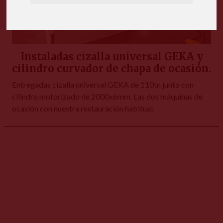
Instaladas cizalla universal GEKA y
cilindro curvador de chapa de ocasión.
Entregadas cizalla universal GEKA de 110tn junto con
cilindro motorizado de 2000x6mm. Las dos máquinas de
ocasión con nuestra restauración habitual.