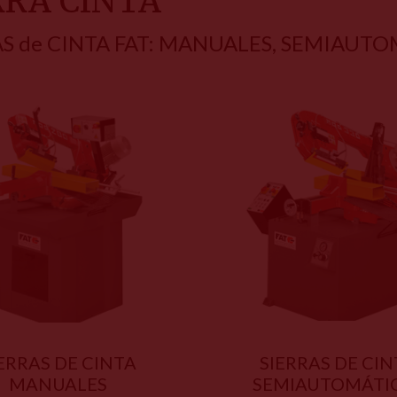
RRA CINTA
AS de CINTA FAT: MANUALES, SEMIAUT
ERRAS DE CINTA
SIERRAS DE CI
MANUALES
SEMIAUTOMÁTI