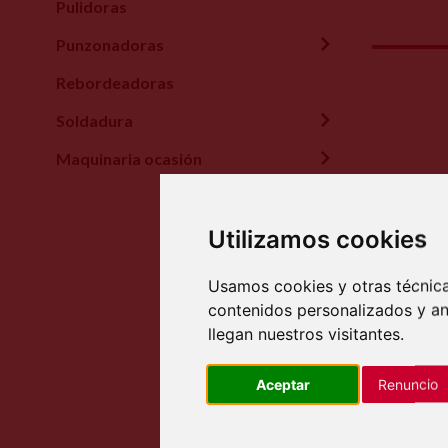
Pulidoras
Punzonadoras
Rebordeadoras
Soldadura
Maquinaria ocasión
Utilizamos cookies
Usamos cookies y otras técnica
contenidos personalizados y an
llegan nuestros visitantes.
Aceptar
Renuncio