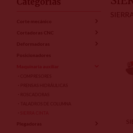
SIE
Categorías
SIERR
Corte mecánico
Cortadoras CNC
Deformadoras
Posicionadores
Maquinaria auxiliar
COMPRESORES
PRENSAS HIDRÁULICAS
ROSCADORAS
TALADROS DE COLUMNA
SIERRA CINTA
SI
Plegadoras