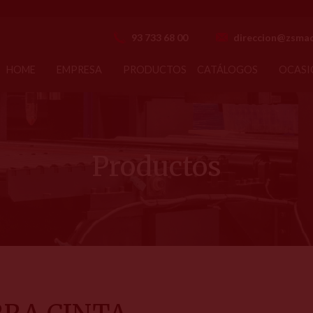
93 733 68 00
direccion@zsmaq
HOME
EMPRESA
PRODUCTOS
CATÁLOGOS
OCASI
Productos