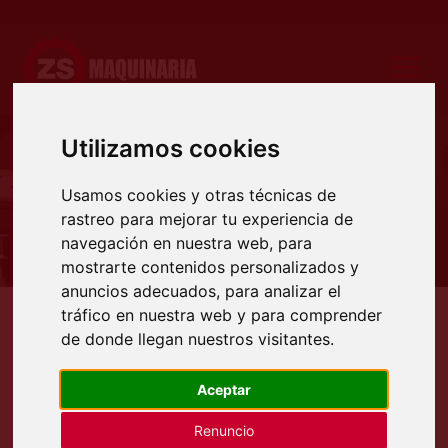
Utilizamos cookies
Productos
Usamos cookies y otras técnicas de
rastreo para mejorar tu experiencia de
navegación en nuestra web, para
mostrarte contenidos personalizados y
anuncios adecuados, para analizar el
tráfico en nuestra web y para comprender
Productos
Soldadura
Antorchas para la soldadura.
de donde llegan nuestros visitantes.
ANTORCHAS PARA LA
SOLDADURA.
Aceptar
Renuncio