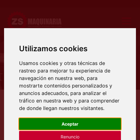
Utilizamos cookies
Productos
Usamos cookies y otras técnicas de
rastreo para mejorar tu experiencia de
navegación en nuestra web, para
mostrarte contenidos personalizados y
anuncios adecuados, para analizar el
tráfico en nuestra web y para comprender
Productos
Maquinaria auxiliar
Compresores
de donde llegan nuestros visitantes.
COMPRESORES
Aceptar
Renuncio