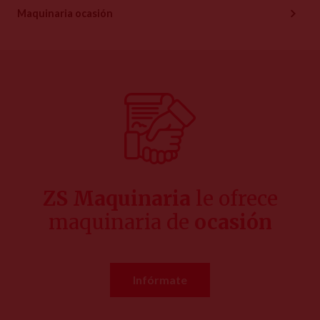
Maquinaria ocasión
ZS Maquinaria
le ofrece
maquinaria de
ocasión
Infórmate