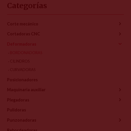
Categorías
Corte mecánico
Cortadoras CNC
Deformadoras
BORDONADORAS
CILINDROS
CURVADORAS
Posicionadores
Maquinaria auxiliar
Plegadoras
Pulidoras
Punzonadoras
Rebordeadoras