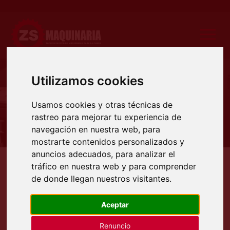
Utilizamos cookies
Productos
Usamos cookies y otras técnicas de
rastreo para mejorar tu experiencia de
navegación en nuestra web, para
mostrarte contenidos personalizados y
anuncios adecuados, para analizar el
tráfico en nuestra web y para comprender
Productos
Deformadoras
Bordonadoras
de donde llegan nuestros visitantes.
BORDONADORAS
Aceptar
BORDONADORAS de CHAPA con APRIETE
HIDRÁULICO
Renuncio