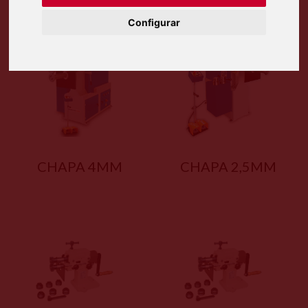
Configurar
CHAPA 4MM
CHAPA 2,5MM