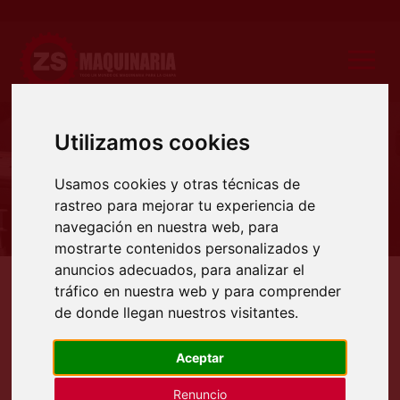
Utilizamos cookies
Productos
Usamos cookies y otras técnicas de
rastreo para mejorar tu experiencia de
navegación en nuestra web, para
mostrarte contenidos personalizados y
anuncios adecuados, para analizar el
tráfico en nuestra web y para comprender
Productos
Soldadura
Equipos de soldadura MIG
de donde llegan nuestros visitantes.
EQUIPOS DE SOLDADURA MIG
Aceptar
PRODUCTOS SOLDAFIL,
Renuncio