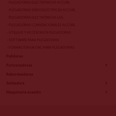
PLEGADORAS ELECTRÓNICAS ACCURL
PLEGADORAS SERVOELÉCTRICAS ACCURL
PLEGADORAS ELECTRÓNICAS LAG
PLEGADORAS CONVENCIONALES ACCURL
UTILLAJE Y ACCESORIOS PLEGADORAS
SOFTWARE PARA PLEGADORAS
FORMACIÓN EN CNC PARA PLEGADORAS
Pulidoras
Punzonadoras
Rebordeadoras
Soldadura
Maquinaria ocasión