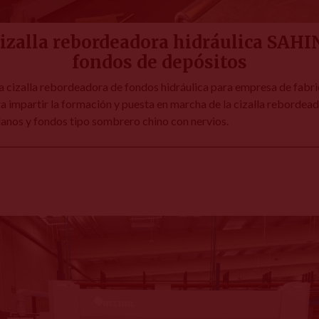
cizalla rebordeadora hidráulica SAH
fondos de depósitos
izalla rebordeadora de fondos hidráulica para empresa de fabric
 impartir la formación y puesta en marcha de la cizalla rebordead
anos y fondos tipo sombrero chino con nervios.