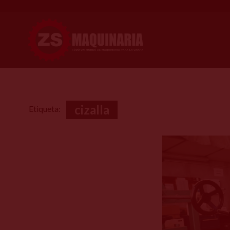
cizalla
Etiqueta: