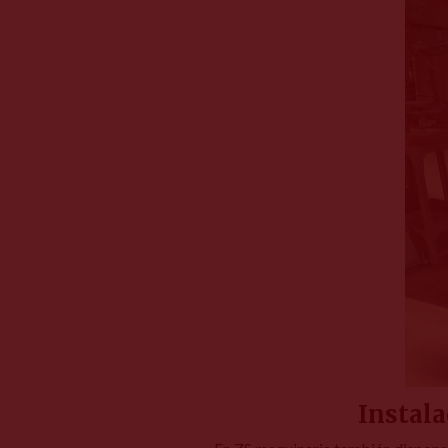
Instala