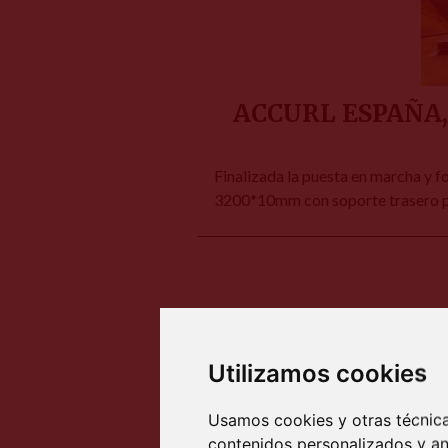
ACCURL ESPAÑA, i
Finalizada la puesta en marcha y 
3200*10mm con soporte trasero pa
Utilizamos cookies
Usamos cookies y otras técnica
contenidos personalizados y an