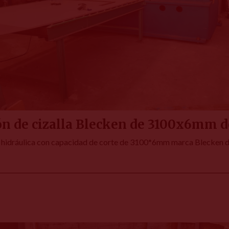
ón de cizalla Blecken de 3100x6mm d
lla hidráulica con capacidad de corte de 3100*6mm marca Blecken d