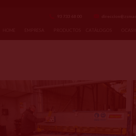
93 733 68 00
direccion@zsmaq
HOME
EMPRESA
PRODUCTOS
CATÁLOGOS
OCASI