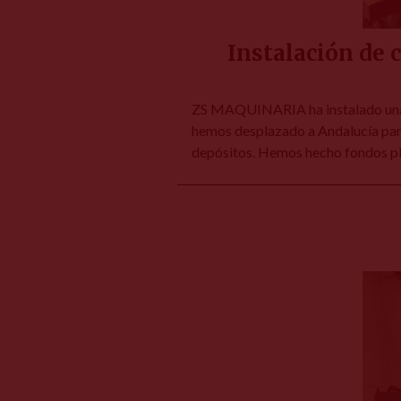
Instalación de 
ZS MAQUINARIA ha instalado una c
hemos desplazado a Andalucía para
depósitos. Hemos hecho fondos pl