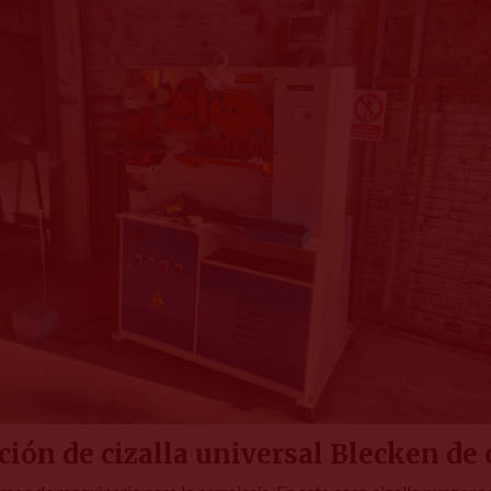
ción de cizalla universal Blecken de