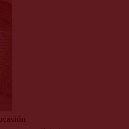
 ocasión