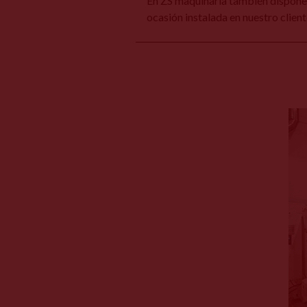
En ZS maquinaria también disponem
ocasión instalada en nuestro client