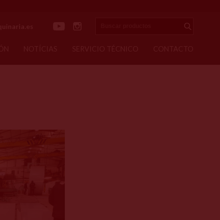
Buscar productos
uinaria.es
Enviar
ÓN
NOTÍCIAS
SERVICIO TÉCNICO
CONTACTO