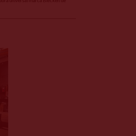
adora universal marca Blecken de