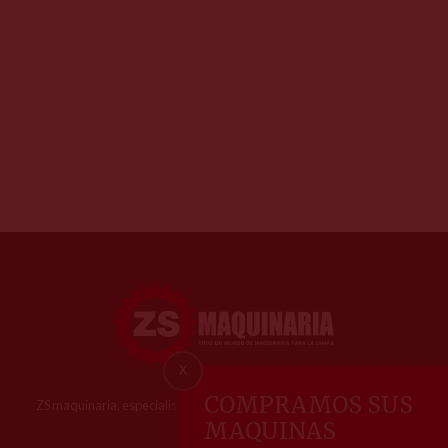
X
COMPRAMOS SUS
ZS maquinaria, especialistas en la venta y reparación de maquinaria
metalúrgica
MAQUINAS