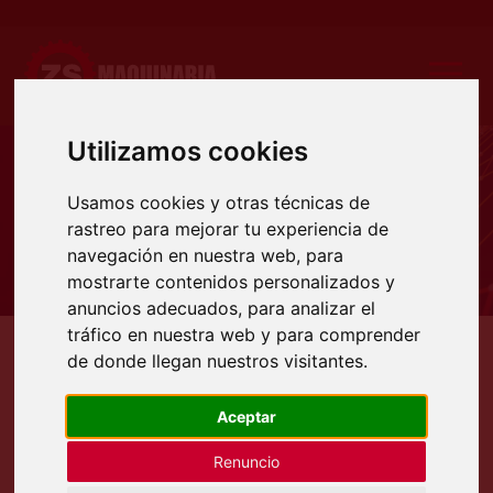
Utilizamos cookies
Usamos cookies y otras técnicas de
Notícias
rastreo para mejorar tu experiencia de
navegación en nuestra web, para
mostrarte contenidos personalizados y
anuncios adecuados, para analizar el
tráfico en nuestra web y para comprender
de donde llegan nuestros visitantes.
Instalación de cizalla Blecken de
Aceptar
3100x6mm de ocasión.
Renuncio