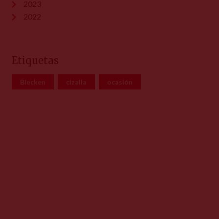
2023
2022
Etiquetas
Blecken
cizalla
ocasión