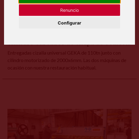
Renuncio
Configurar
Instaladas cizalla universal GEKA y
cilindro curvador de chapa de ocasión.
Entregadas cizalla universal GEKA de 110tn junto con
cilindro motorizado de 2000x6mm. Las dos máquinas de
ocasión con nuestra restauración habitual.