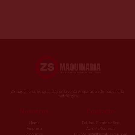
ZS maquinaria, especialistas en la venta y reparación de maquinaria
metalúrgica
Nosotros
Contacto
Home
Pol. Ind. Comte de Sert
Empresa
Av. dels Roures, 3
Productos
08755 Castellbisbal (Barcelona)