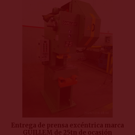
Entrega de prensa excéntrica marca
GUILLEM de 25tn de ocasión