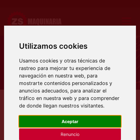
Utilizamos cookies
Notícias
Usamos cookies y otras técnicas de
rastreo para mejorar tu experiencia de
navegación en nuestra web, para
mostrarte contenidos personalizados y
anuncios adecuados, para analizar el
tráfico en nuestra web y para comprender
de donde llegan nuestros visitantes.
Montaje equipo corte láser fibra
para chapa, tubo y perfiles.
Aceptar
Renuncio