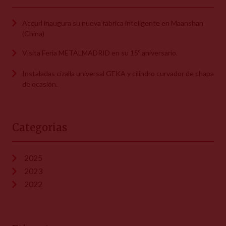
Accurl inaugura su nueva fábrica inteligente en Maanshan
(China)
Visita Feria METALMADRID en su 15º aniversario.
Instaladas cizalla universal GEKA y cilindro curvador de chapa
de ocasión.
Categorias
2025
2023
2022