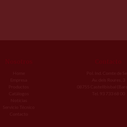
Nosotros
Contacto
Home
Pol. Ind. Comte de Se
Empresa
Av. dels Roures, 3
Productos
08755 Castellbisbal (Bar
Catálogos
Tel. 93 733 68 00
Notícias
Servicio Técnico
Contacto