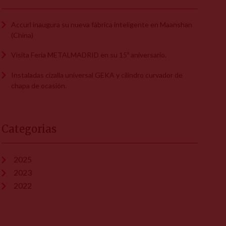
Accurl inaugura su nueva fábrica inteligente en Maanshan
(China)
Visita Feria METALMADRID en su 15º aniversario.
Instaladas cizalla universal GEKA y cilindro curvador de
chapa de ocasión.
Categorias
2025
2023
2022