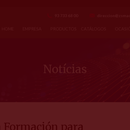
93 733 68 00
direccion@zsmaq
HOME
EMPRESA
PRODUCTOS
CATÁLOGOS
OCASI
Notícias
 Formación para