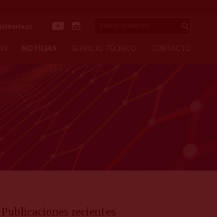
Buscar productos
uinaria.es
Enviar
ÓN
NOTÍCIAS
SERVICIO TÉCNICO
CONTACTO
Publicaciones recientes