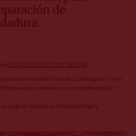
reparación de
ldadura.
 de
LINCOLN ELECTRIC IBERIA
!
alaciones de Sant Feliu de LLobregat el ciclo
 dirigida especialmente a los empleados de
s su gran interés, profesionalidad y