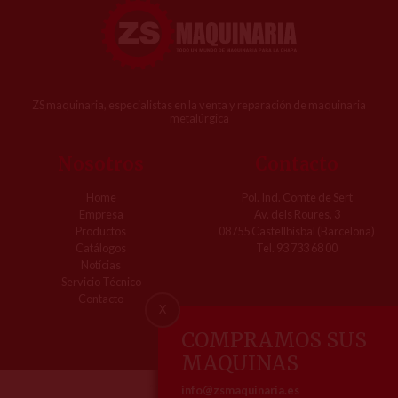
ZS maquinaria, especialistas en la venta y reparación de maquinaria
metalúrgica
Nosotros
Contacto
Home
Pol. Ind. Comte de Sert
Empresa
Av. dels Roures, 3
Productos
08755 Castellbisbal (Barcelona)
Catálogos
Tel. 93 733 68 00
Notícias
Servicio Técnico
Contacto
X
COMPRAMOS SUS
MAQUINAS
info@zsmaquinaria.es