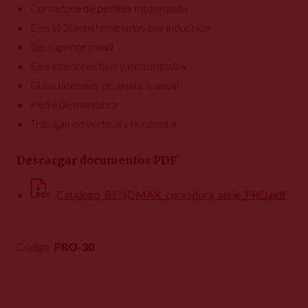
Curvadora de perfiles motorizada
Ejes Ø 30mm templados por inducción
Eje superior móvil
Ejes inferiores fijos y motorizados
Guías laterales de ajuste manual
Pedal de maniobra
Trabajan en vertical y horizontal
Descargar documentos PDF
Catalogo_BENDMAK_curvadora_serie_PRO.pdf
Código:
PRO-30