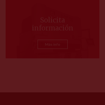
Solicita
información
Más info