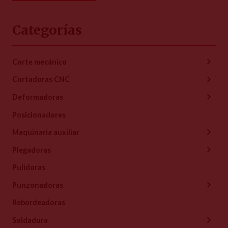
Categorías
Corte mecánico
Cortadoras CNC
Deformadoras
Posicionadores
Maquinaria auxiliar
Plegadoras
Pulidoras
Punzonadoras
Rebordeadoras
Soldadura