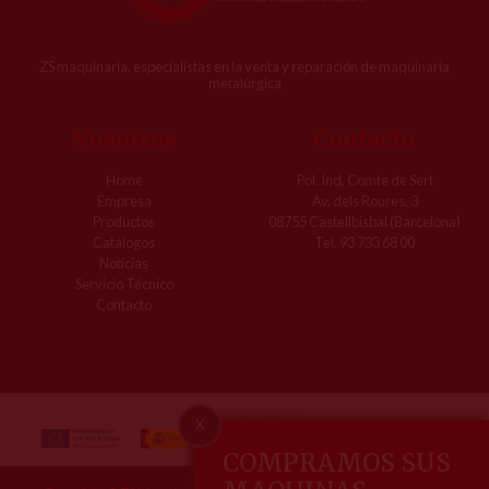
ZS maquinaria, especialistas en la venta y reparación de maquinaria
metalúrgica
Nosotros
Contacto
Home
Pol. Ind. Comte de Sert
Empresa
Av. dels Roures, 3
Productos
08755 Castellbisbal (Barcelona)
Catálogos
Tel. 93 733 68 00
Notícias
Servicio Técnico
Contacto
X
COMPRAMOS SUS