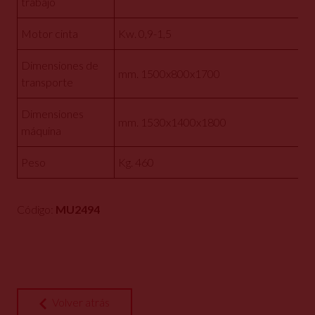
trabajo
Motor cinta
Kw. 0,9-1,5
Dimensiones de
mm. 1500x800x1700
transporte
Dimensiones
mm. 1530x1400x1800
máquina
Peso
Kg. 460
Código:
MU2494
Volver atrás