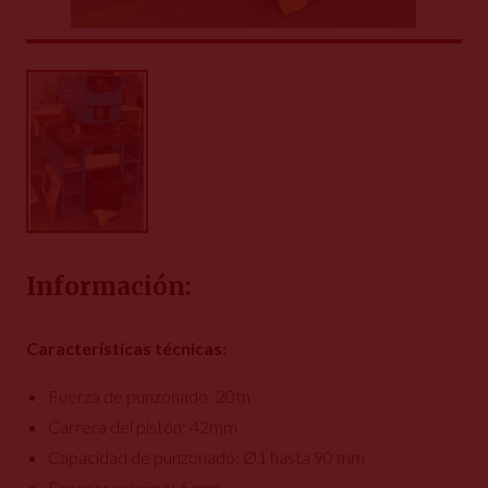
Información:
Características técnicas:
Fuerza de punzonado: 20tn
Carrera del pistón: 42mm
Capacidad de punzonado: Ø1 hasta 90 mm
Espesor máximo: 6 mm