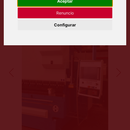
Aceptar
Renuncio
Configurar