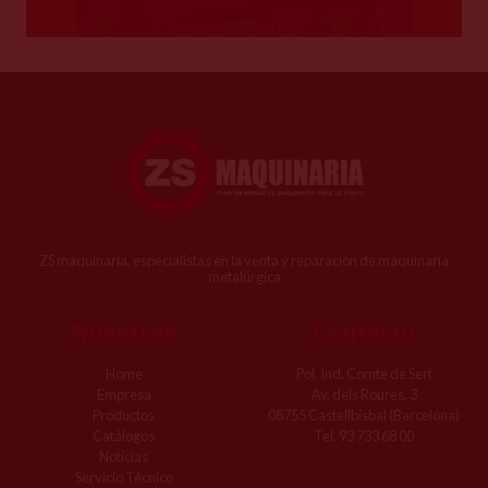
ZS maquinaria, especialistas en la venta y reparación de maquinaria
metalúrgica
Nosotros
Contacto
Home
Pol. Ind. Comte de Sert
Empresa
Av. dels Roures, 3
Productos
08755 Castellbisbal (Barcelona)
Catálogos
Tel. 93 733 68 00
Notícias
Servicio Técnico