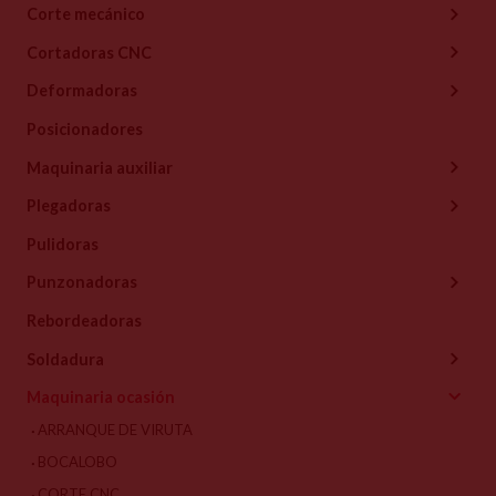
Corte mecánico
Cortadoras CNC
Deformadoras
Posicionadores
Maquinaria auxiliar
Plegadoras
Pulidoras
Punzonadoras
Rebordeadoras
Soldadura
Maquinaria ocasión
ARRANQUE DE VIRUTA
BOCALOBO
CORTE CNC