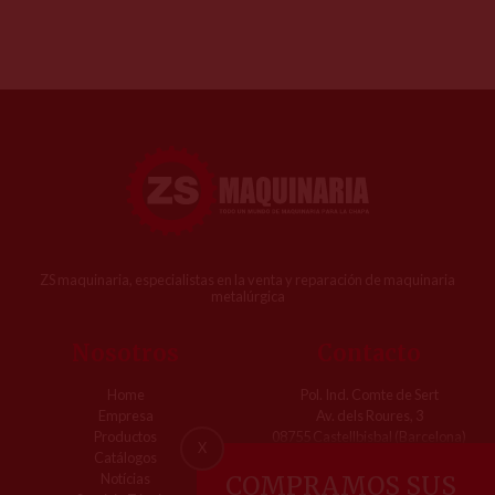
ZS maquinaria, especialistas en la venta y reparación de maquinaria
metalúrgica
Nosotros
Contacto
Home
Pol. Ind. Comte de Sert
Empresa
Av. dels Roures, 3
Productos
08755 Castellbisbal (Barcelona)
X
Catálogos
Tel. 93 733 68 00
Notícias
COMPRAMOS SUS