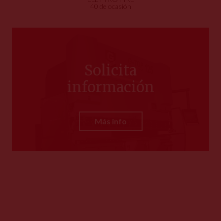
40 de ocasión
Solicita
información
Más info