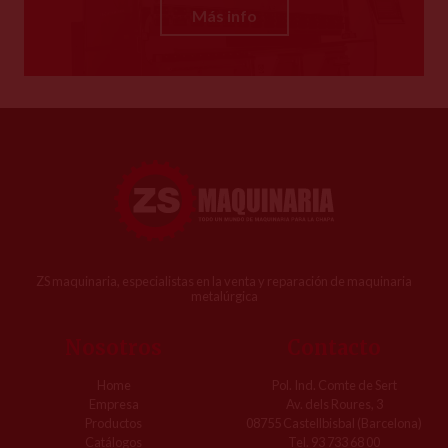
Más info
ZS maquinaria, especialistas en la venta y reparación de maquinaria
metalúrgica
Nosotros
Contacto
Home
Pol. Ind. Comte de Sert
Empresa
Av. dels Roures, 3
Productos
08755 Castellbisbal (Barcelona)
Catálogos
Tel. 93 733 68 00