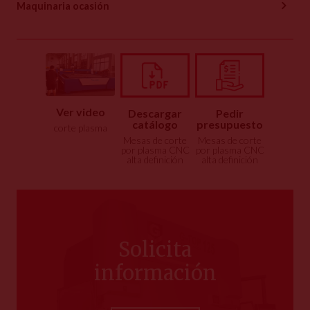
Maquinaria ocasión
Ver video
Descargar
Pedir
catálogo
presupuesto
corte plasma
Mesas de corte
Mesas de corte
por plasma CNC
por plasma CNC
alta definición
alta definición
Solicita
información