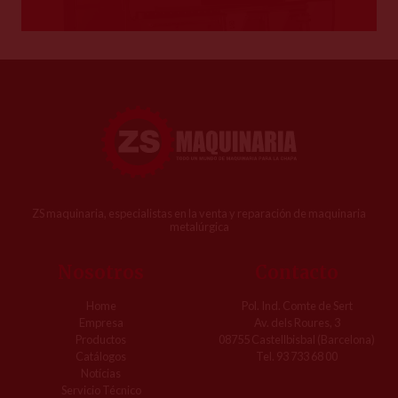
ZS maquinaria, especialistas en la venta y reparación de maquinaria
metalúrgica
Nosotros
Contacto
Home
Pol. Ind. Comte de Sert
Empresa
Av. dels Roures, 3
Productos
08755 Castellbisbal (Barcelona)
Catálogos
Tel. 93 733 68 00
Notícias
Servicio Técnico