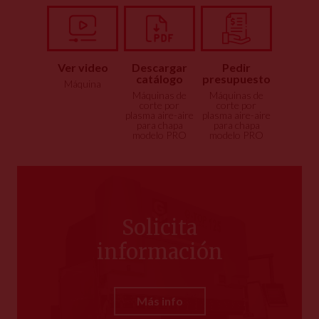
Ver video
Descargar
Pedir
catálogo
presupuesto
Máquina
Máquinas de
Máquinas de
corte por
corte por
plasma aire-aire
plasma aire-aire
para chapa
para chapa
modelo PRO
modelo PRO
Solicita
información
Más info