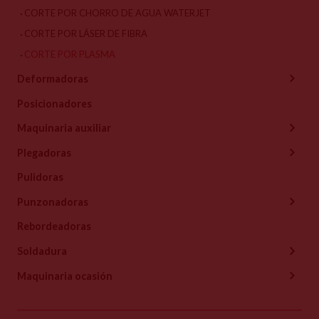
CORTE POR CHORRO DE AGUA WATERJET
CORTE POR LÁSER DE FIBRA
CORTE POR PLASMA
Deformadoras
Posicionadores
Maquinaria auxiliar
Plegadoras
Pulidoras
Punzonadoras
Rebordeadoras
Soldadura
Maquinaria ocasión