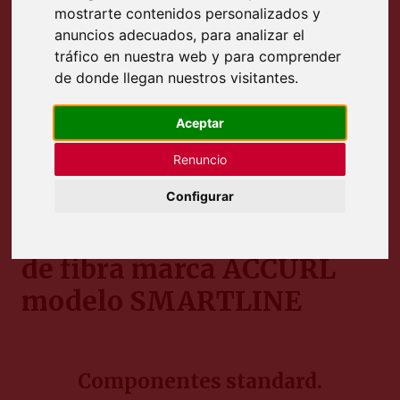
mostrarte contenidos personalizados y
anuncios adecuados, para analizar el
tráfico en nuestra web y para comprender
de donde llegan nuestros visitantes.
Aceptar
Renuncio
Información:
Configurar
Mesas de corte por láser
de fibra marca
ACCURL
modelo
SMARTLINE
Componentes standard.