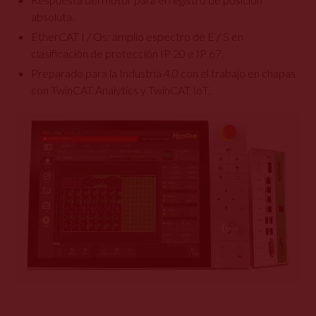
absoluta.
EtherCAT I / Os: amplio espectro de E / S en
clasificación de protección IP 20 e IP 67.
Preparado para la Industria 4.0 con el trabajo en chapas
con TwinCAT Analytics y TwinCAT IoT.