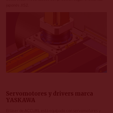
japonés JIS2.
Servomotores y drivers marca
YASKAWA
El láser de ACCURL está equipado con servomotores y