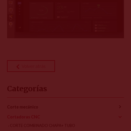
Volver atrás
Categorías
Corte mecánico
Cortadoras CNC
CORTE COMBINADO CHAPA+ TUBO