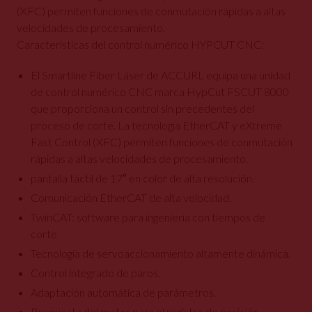
(XFC) permiten funciones de conmutación rápidas a altas
velocidades de procesamiento.
Características del control numérico HYPCUT CNC:
El Smartline Fiber Láser de ACCURL equipa una unidad
de control numérico CNC marca HypCut FSCUT 8000
que proporciona un control sin precedentes del
proceso de corte. La tecnología EtherCAT y eXtreme
Fast Control (XFC) permiten funciones de conmutación
rápidas a altas velocidades de procesamiento.
pantalla táctil de 17″ en color de alta resolución.
Comunicación EtherCAT de alta velocidad.
TwinCAT: software para ingeniería con tiempos de
corte.
Tecnología de servoaccionamiento altamente dinámica.
Control integrado de paros.
Adaptación automática de parámetros.
Respuesta del motor para el registro de posición