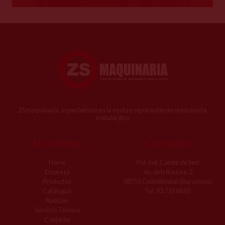
ZS maquinaria, especialistas en la venta y reparación de maquinaria
metalúrgica
Nosotros
Contacto
Home
Pol. Ind. Comte de Sert
Empresa
Av. dels Roures, 3
Productos
08755 Castellbisbal (Barcelona)
Catálogos
Tel. 93 733 68 00
Notícias
Servicio Técnico
Contacto