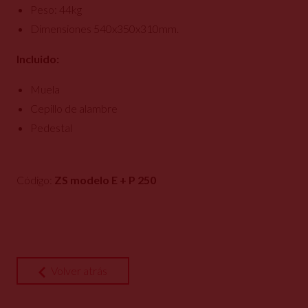
Peso: 44kg
Dimensiones 540x350x310mm.
Incluido:
Muela
Cepillo de alambre
Pedestal
Código:
ZS modelo E + P 250
Volver atrás