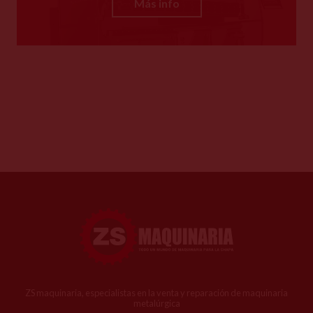
Más info
ZS maquinaria, especialistas en la venta y reparación de maquinaria
metalúrgica