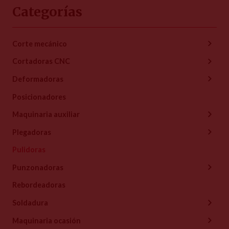
Categorías
Corte mecánico
Cortadoras CNC
Deformadoras
Posicionadores
Maquinaria auxiliar
Plegadoras
Pulidoras
Punzonadoras
Rebordeadoras
Soldadura
Maquinaria ocasión