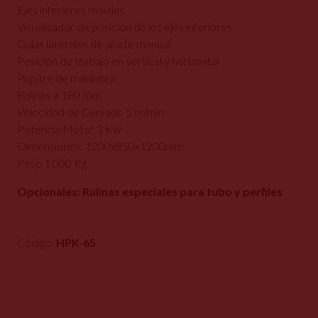
Ejes inferiores móviles
Visualizador de posición de los ejes inferiores
Guías laterales de ajuste manual
Posición de trabajo en vertical y horizontal
Pupitre de maniobra
Rulinas ø 180 mm
Velocidad de Curvado 5 m/min
Potencia Motor 3 Kw
Dimensiones: 1200x850x1200mm
Peso 1.000 Kg
Opcionales: Rulinas especiales para tubo y perfiles
Código:
HPK-65