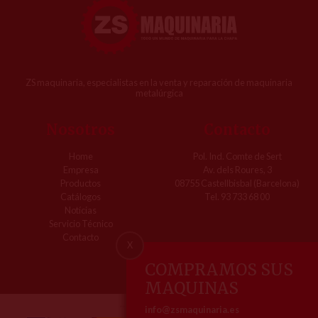
ZS maquinaria, especialistas en la venta y reparación de maquinaria
metalúrgica
Nosotros
Contacto
Home
Pol. Ind. Comte de Sert
Empresa
Av. dels Roures, 3
Productos
08755 Castellbisbal (Barcelona)
Catálogos
Tel. 93 733 68 00
Notícias
Servicio Técnico
Contacto
X
COMPRAMOS SUS
MAQUINAS
info@zsmaquinaria.es