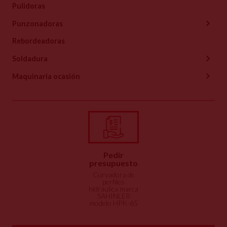
Pulidoras
Punzonadoras
Rebordeadoras
Soldadura
Maquinaria ocasión
Pedir
presupuesto
Curvadora de
perfiles
hidráulica marca
SAHINLER
modelo HPK-65