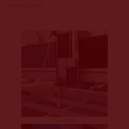
cortar en 2D o 3D.
Cabezal 2D