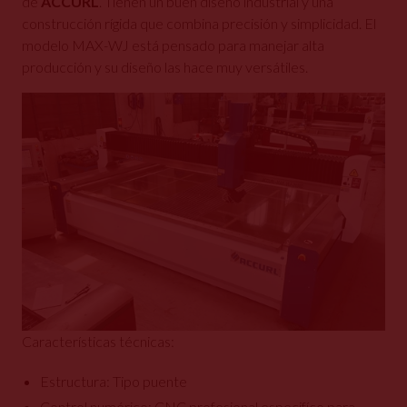
de
ACCURL
. Tienen un buen diseño industrial y una
construcción rígida que combina precisión y simplicidad. El
modelo MAX-WJ está pensado para manejar alta
producción y su diseño las hace muy versátiles.
Características técnicas:
Estructura: Tipo puente
Control numérico: CNC profesional especifíco para