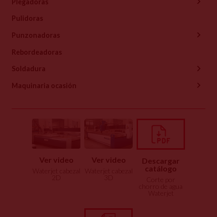
Plegadoras
Pulidoras
Punzonadoras
Rebordeadoras
Soldadura
Maquinaria ocasión
Ver video
Ver video
Descargar
catálogo
Waterjet cabezal
Waterjet cabezal
2D
3D
Corte por
chorro de agua
Waterjet