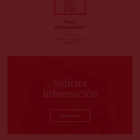
Pedir
presupuesto
Corte por
chorro de agua
Waterjet
Solicita
información
Más info