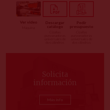
Ver video
Descargar
Pedir
catálogo
presupuesto
Máquina
Cizallas
Cizallas
punzanadoras
punzanadoras
universales de
universales de
dos cilindros
dos cilindros
Solicita
información
Más info