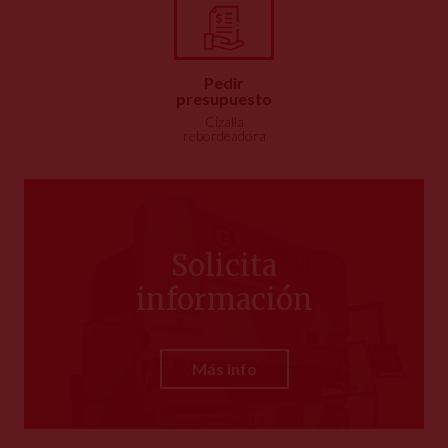
Pedir
presupuesto
Cizalla
rebordeadora
Solicita
información
Más info