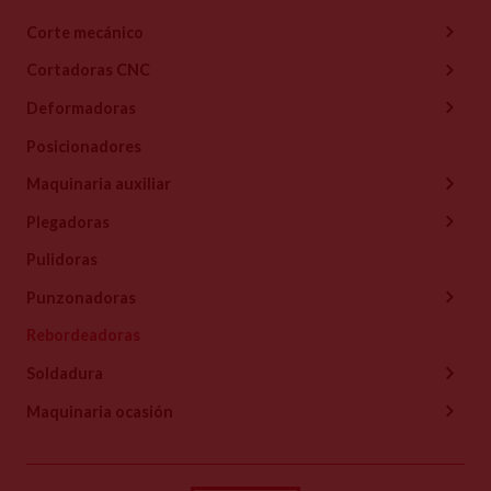
Corte mecánico
Cortadoras CNC
Deformadoras
Posicionadores
Maquinaria auxiliar
Plegadoras
Pulidoras
Punzonadoras
Rebordeadoras
Soldadura
Maquinaria ocasión