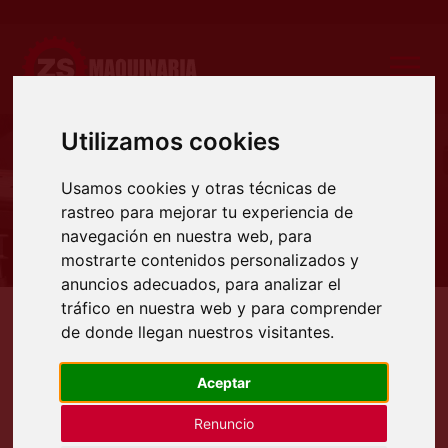
Utilizamos cookies
Producto
Usamos cookies y otras técnicas de
rastreo para mejorar tu experiencia de
navegación en nuestra web, para
mostrarte contenidos personalizados y
anuncios adecuados, para analizar el
tráfico en nuestra web y para comprender
Productos
Rebordeadoras
Cizalla rebordeadora
de donde llegan nuestros visitantes.
CIZALLA REBORDEADORA
Aceptar
Renuncio
Información: