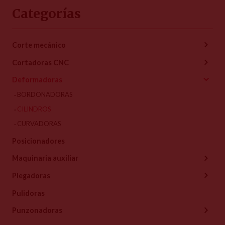
Categorías
Corte mecánico
Cortadoras CNC
Deformadoras
BORDONADORAS
CILINDROS
CURVADORAS
Posicionadores
Maquinaria auxiliar
Plegadoras
Pulidoras
Punzonadoras