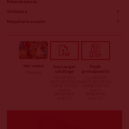
Rebordeadoras
Soldadura
Maquinaria ocasión
Ver video
Descargar
Pedir
catálogo
presupuesto
Máquina
CILINDROS
CILINDROS
MOTORIZADOS
MOTORIZADOS
ASIMÉTRICOS
ASIMÉTRICOS
marca
marca
BENDMAK
BENDMAK
serie CY
serie CY