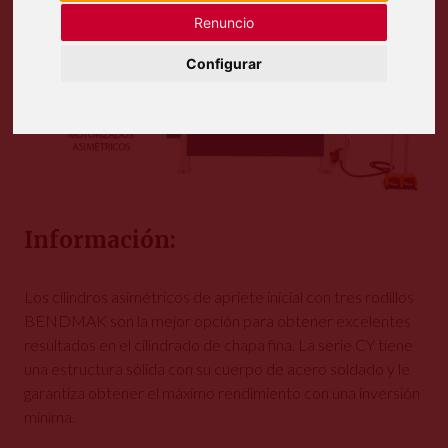
Renuncio
Configurar
Información:
Los cilindros asimétricos de apriete inicial con tres rodillos
BENDMAK son la mejor opción para obtener excelentes
resultados en el cilindrado de chapa fina. La serie CY tiene
una estructura sólida con su cuerpo de acero soldado y le
garantiza obtener el máximo rendimiento con una inversión
mínima.