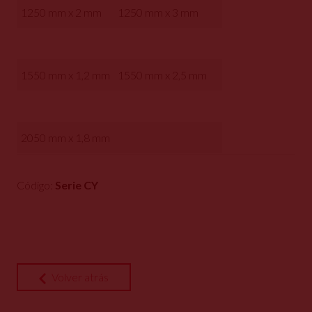
1250 mm x 2 mm
1250 mm x 3 mm
1550 mm x 1,2 mm
1550 mm x 2,5 mm
2050 mm x 1,8 mm
Código:
Serie CY
Volver atrás