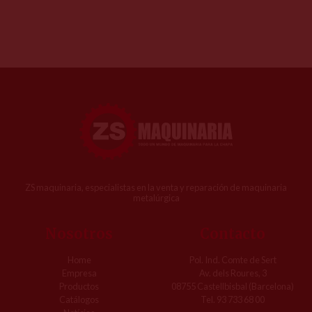
ZS maquinaria, especialistas en la venta y reparación de maquinaria
metalúrgica
Nosotros
Contacto
Home
Pol. Ind. Comte de Sert
Empresa
Av. dels Roures, 3
Productos
08755 Castellbisbal (Barcelona)
Catálogos
Tel. 93 733 68 00