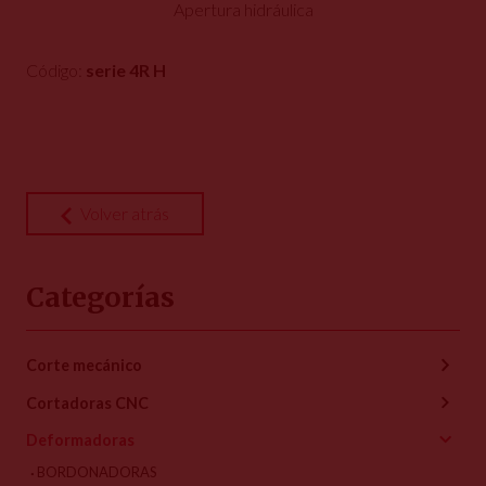
Apertura hidráulica
Código:
serie 4R H
Volver atrás
Categorías
Corte mecánico
Cortadoras CNC
Deformadoras
BORDONADORAS