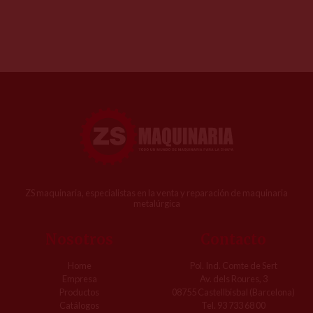
ZS maquinaria, especialistas en la venta y reparación de maquinaria
metalúrgica
Nosotros
Contacto
Home
Pol. Ind. Comte de Sert
Empresa
Av. dels Roures, 3
Productos
08755 Castellbisbal (Barcelona)
Catálogos
Tel. 93 733 68 00