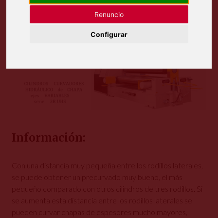
Renuncio
Configurar
Información:
Con una distancia muy pequeña entre los rodillos laterales,
se puede obtener un precurvado muy bueno, el más
pequeño comparado con otros cilindros de tres rodillos. Si
se aumenta esta distancia entre los rodillos laterales se
pueden curvar chapas de espesores mucho mayores,