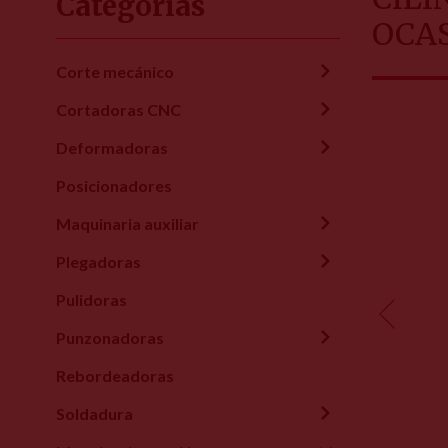
Categorías
OCA
Corte mecánico
Cortadoras CNC
Deformadoras
Posicionadores
Maquinaria auxiliar
Plegadoras
Pulidoras
Punzonadoras
Rebordeadoras
Soldadura