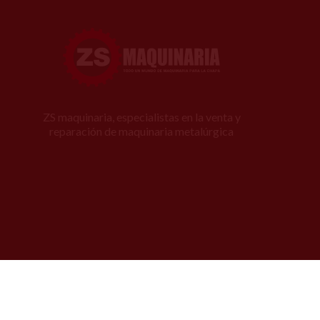
ZS maquinaria, especialistas en la venta y
reparación de maquinaria metalúrgica