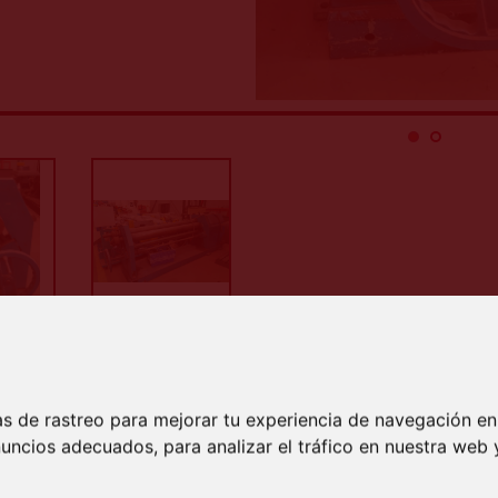
ación:
s de rastreo para mejorar tu experiencia de navegación en
ísticas técnicas:
uncios adecuados, para analizar el tráfico en nuestra we