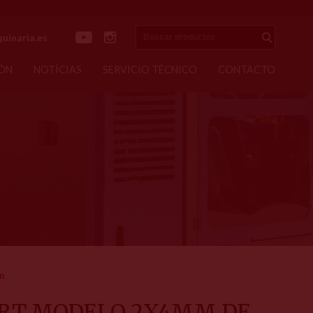
Buscar productos
uinaria.es
Enviar
ÓN
NOTÍCIAS
SERVICIO TÉCNICO
CONTACTO
n
ART MODELO 2X4MM DE