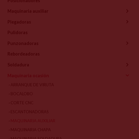
Posicionadores
Maquinaria auxiliar
Plegadoras
Pulidoras
Punzonadoras
Rebordeadoras
Soldadura
Maquinaria ocasión
ARRANQUE DE VIRUTA
BOCALOBO
CORTE CNC
ESCANTONADORAS
MAQUINARIA AUXILIAR
MAQUINARIA CHAPA
MAQUINARIA SOLDADURA