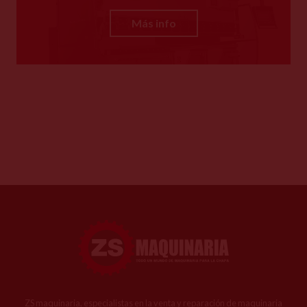
Más info
ZS maquinaria, especialistas en la venta y reparación de maquinaria