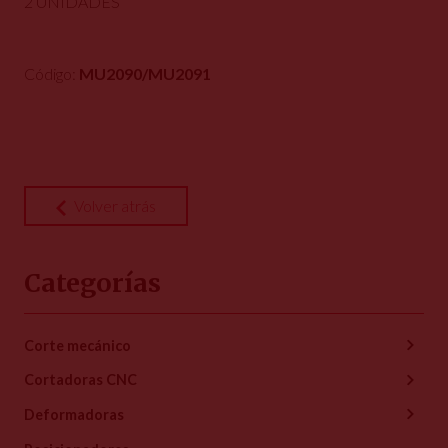
2 UNIDADES
Código:
MU2090/MU2091
Volver atrás
Categorías
Corte mecánico
Cortadoras CNC
Deformadoras