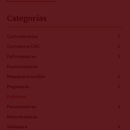
Categorías
Corte mecánico
Cortadoras CNC
Deformadoras
Posicionadores
Maquinaria auxiliar
Plegadoras
Pulidoras
Punzonadoras
Rebordeadoras
Soldadura