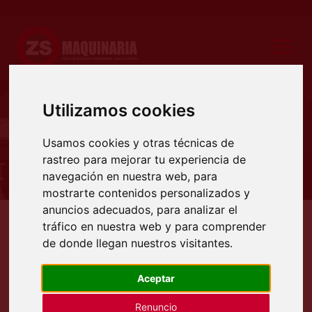
Utilizamos cookies
Producto
Usamos cookies y otras técnicas de
rastreo para mejorar tu experiencia de
navegación en nuestra web, para
mostrarte contenidos personalizados y
anuncios adecuados, para analizar el
tráfico en nuestra web y para comprender
Productos
Pulidoras
Acabados pulido espejo
de donde llegan nuestros visitantes.
ACABADOS PULIDO ESPEJO
Aceptar
Renuncio