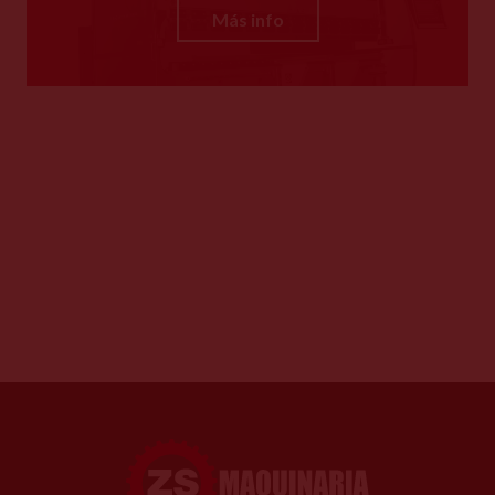
Más info